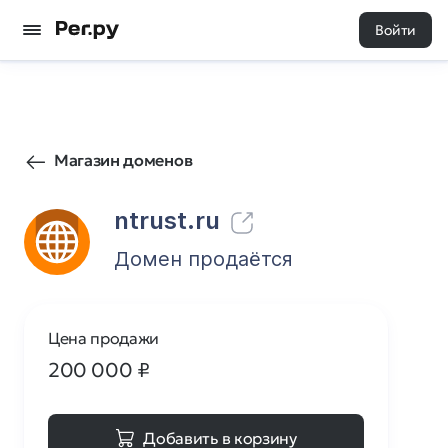
Войти
149
0
Магазин доменов
ntrust.ru
Домен продаётся
Цена продажи
200 000
₽
Добавить в корзину