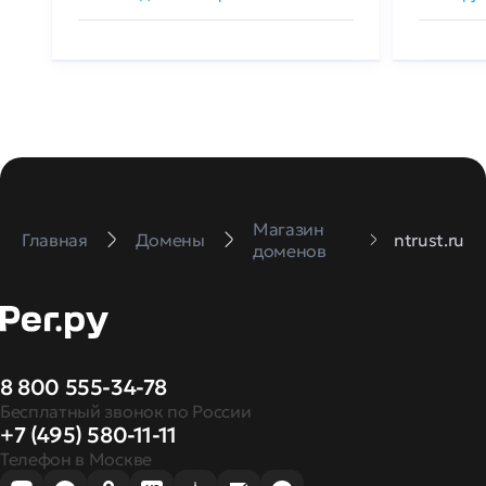
Магазин
Главная
Домены
ntrust.ru
доменов
8 800 555-34-78
Бесплатный звонок по России
+7 (495) 580-11-11
Телефон в Москве